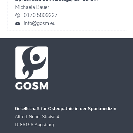
Michaela Bauer
0170 5809227
info@gosm.eu
Gesellschaft für Osteopathie in der Sportmedizin
Alfred-Nobel-Straße 4
D-86156 Augsburg